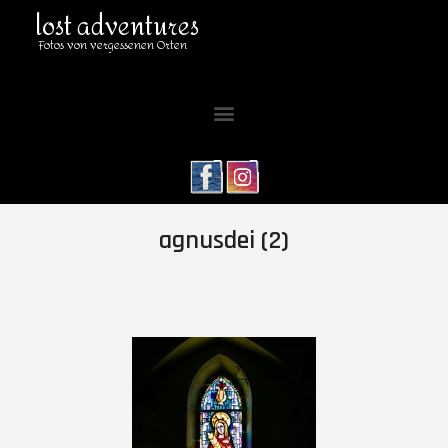
lost adventures
Fotos von vergessenen Orten
agnusdei (2)