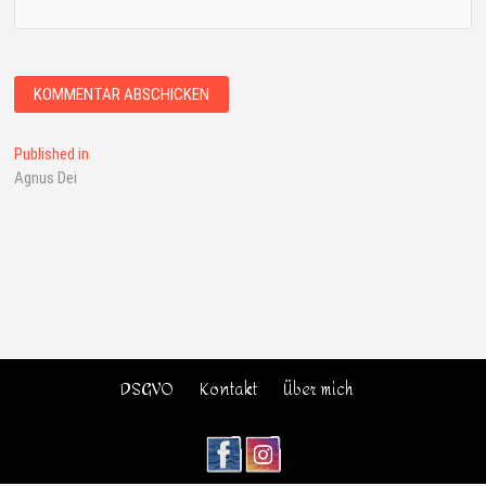
Published in
Agnus Dei
DSGVO
Kontakt
Über mich