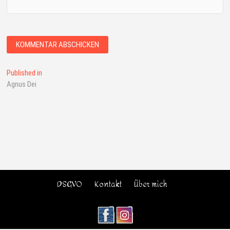
Published in
Agnus Dei
DSGVO
Kontakt
Über mich