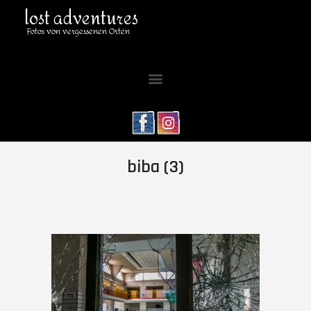
lost adventures
Fotos von vergessenen Orten
biba (3)