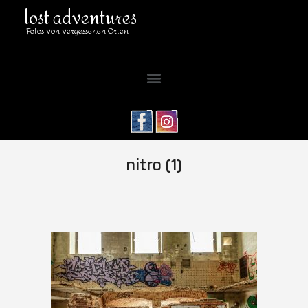
lost adventures
Fotos von vergessenen Orten
nitro (1)