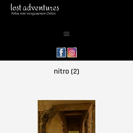
lost adventures
Fotos von vergessenen Orten
nitro (2)