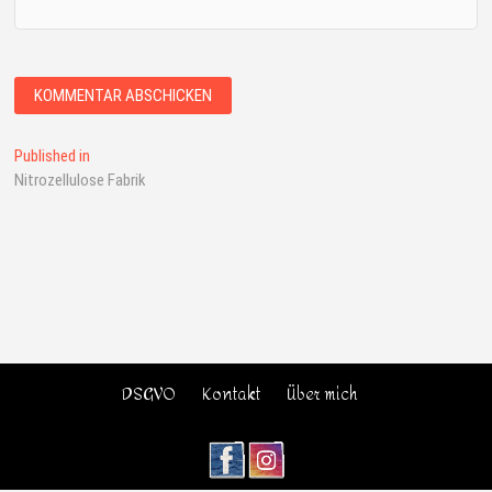
Published in
Nitrozellulose Fabrik
DSGVO
Kontakt
Über mich