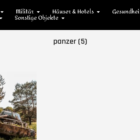
Militär
Häuser & Hotels
Gesundhei
Sonstige Objekte
panzer (5)