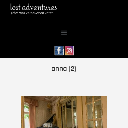
lost adventures
Fotos von vergessenen Orten
anna (2)