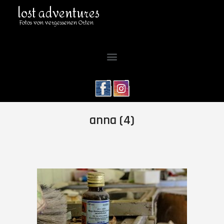
lost adventures
Fotos von vergessenen Orten
anna (4)