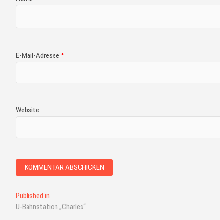
E-Mail-Adresse
*
Website
Published in
U-Bahnstation „Charles“