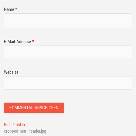
Name
*
E-Mail-Adresse
*
Website
Published in
cropped-neu_header.jpg