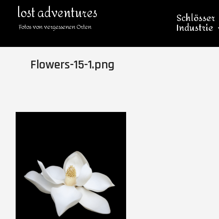
lost adventures
Schlösser
Industrie
Fotos von vergessenen Orten
Flowers-15-1.png