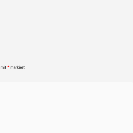
d mit
*
markiert