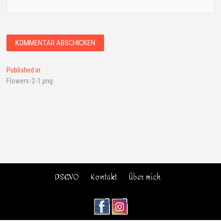
Published in
Flowers-2-1.png
DSGVO
Kontakt
Über mich