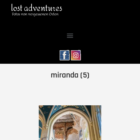
lost adventures
Fotos von vergessenen Orten
miranda (5)