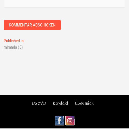
Published in
miranda (5)
DSGVO
Kontakt
Über mich