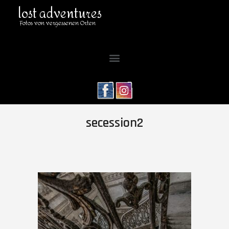
lost adventures
Fotos von vergessenen Orten
secession2