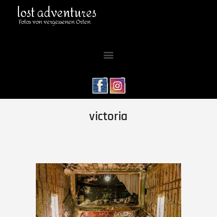
lost adventures
Fotos von vergessenen Orten
victoria