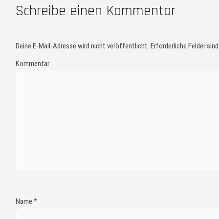
Schreibe einen Kommentar
Deine E-Mail-Adresse wird nicht veröffentlicht.
Erforderliche Felder sin
Kommentar
Name
*