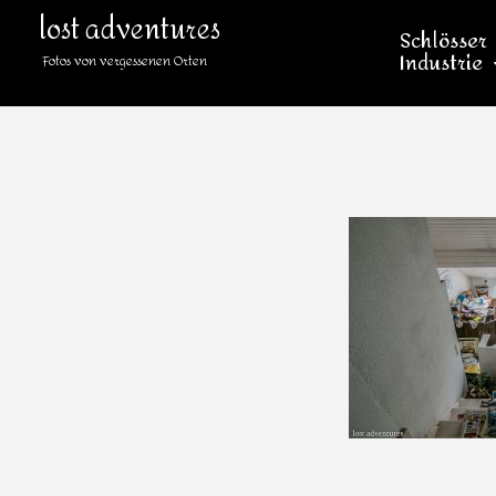
lost adventures
Schlösser
Industrie
Fotos von vergessenen Orten