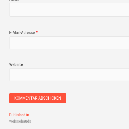
E-Mail-Adresse
*
Website
Published in
weissehauds